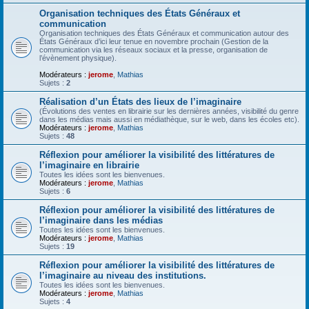
Organisation techniques des États Généraux et
communication
Organisation techniques des États Généraux et communication autour des
États Généraux d’ici leur tenue en novembre prochain (Gestion de la
communication via les réseaux sociaux et la presse, organisation de
l’évènement physique).
Modérateurs :
jerome
,
Mathias
Sujets :
2
Réalisation d’un États des lieux de l’imaginaire
(Évolutions des ventes en librairie sur les dernières années, visibilité du genre
dans les médias mais aussi en médiathèque, sur le web, dans les écoles etc).
Modérateurs :
jerome
,
Mathias
Sujets :
48
Réflexion pour améliorer la visibilité des littératures de
l’imaginaire en librairie
Toutes les idées sont les bienvenues.
Modérateurs :
jerome
,
Mathias
Sujets :
6
Réflexion pour améliorer la visibilité des littératures de
l’imaginaire dans les médias
Toutes les idées sont les bienvenues.
Modérateurs :
jerome
,
Mathias
Sujets :
19
Réflexion pour améliorer la visibilité des littératures de
l’imaginaire au niveau des institutions.
Toutes les idées sont les bienvenues.
Modérateurs :
jerome
,
Mathias
Sujets :
4