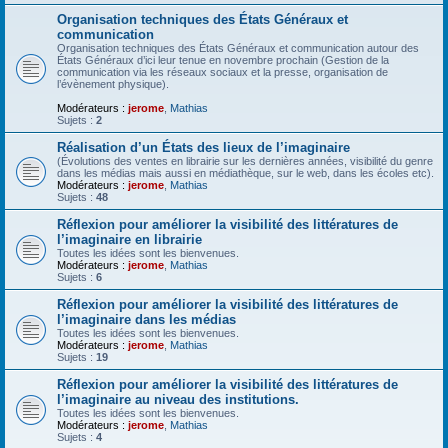
Organisation techniques des États Généraux et
communication
Organisation techniques des États Généraux et communication autour des
États Généraux d’ici leur tenue en novembre prochain (Gestion de la
communication via les réseaux sociaux et la presse, organisation de
l’évènement physique).
Modérateurs :
jerome
,
Mathias
Sujets :
2
Réalisation d’un États des lieux de l’imaginaire
(Évolutions des ventes en librairie sur les dernières années, visibilité du genre
dans les médias mais aussi en médiathèque, sur le web, dans les écoles etc).
Modérateurs :
jerome
,
Mathias
Sujets :
48
Réflexion pour améliorer la visibilité des littératures de
l’imaginaire en librairie
Toutes les idées sont les bienvenues.
Modérateurs :
jerome
,
Mathias
Sujets :
6
Réflexion pour améliorer la visibilité des littératures de
l’imaginaire dans les médias
Toutes les idées sont les bienvenues.
Modérateurs :
jerome
,
Mathias
Sujets :
19
Réflexion pour améliorer la visibilité des littératures de
l’imaginaire au niveau des institutions.
Toutes les idées sont les bienvenues.
Modérateurs :
jerome
,
Mathias
Sujets :
4