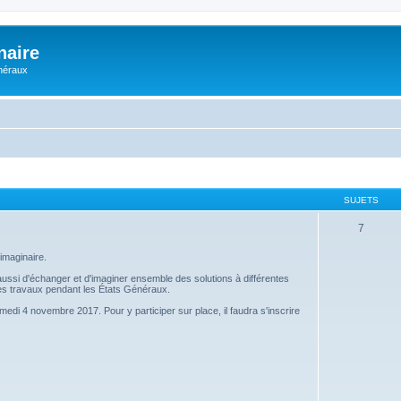
naire
énéraux
SUJETS
7
imaginaire.
s aussi d'échanger et d'imaginer ensemble des solutions à différentes
 ces travaux pendant les États Généraux.
amedi 4 novembre 2017. Pour y participer sur place, il faudra s'inscrire