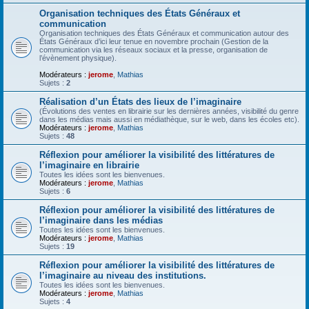
Organisation techniques des États Généraux et
communication
Organisation techniques des États Généraux et communication autour des
États Généraux d’ici leur tenue en novembre prochain (Gestion de la
communication via les réseaux sociaux et la presse, organisation de
l’évènement physique).
Modérateurs :
jerome
,
Mathias
Sujets :
2
Réalisation d’un États des lieux de l’imaginaire
(Évolutions des ventes en librairie sur les dernières années, visibilité du genre
dans les médias mais aussi en médiathèque, sur le web, dans les écoles etc).
Modérateurs :
jerome
,
Mathias
Sujets :
48
Réflexion pour améliorer la visibilité des littératures de
l’imaginaire en librairie
Toutes les idées sont les bienvenues.
Modérateurs :
jerome
,
Mathias
Sujets :
6
Réflexion pour améliorer la visibilité des littératures de
l’imaginaire dans les médias
Toutes les idées sont les bienvenues.
Modérateurs :
jerome
,
Mathias
Sujets :
19
Réflexion pour améliorer la visibilité des littératures de
l’imaginaire au niveau des institutions.
Toutes les idées sont les bienvenues.
Modérateurs :
jerome
,
Mathias
Sujets :
4