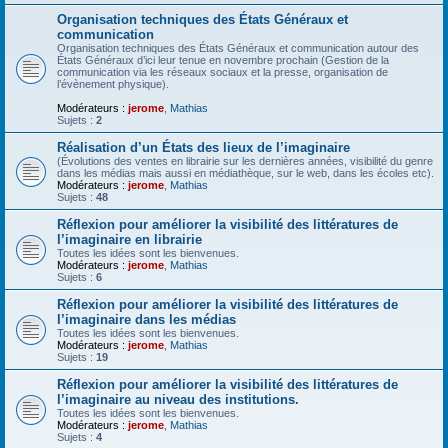
Organisation techniques des États Généraux et
communication
Organisation techniques des États Généraux et communication autour des
États Généraux d’ici leur tenue en novembre prochain (Gestion de la
communication via les réseaux sociaux et la presse, organisation de
l’évènement physique).
Modérateurs :
jerome
,
Mathias
Sujets :
2
Réalisation d’un États des lieux de l’imaginaire
(Évolutions des ventes en librairie sur les dernières années, visibilité du genre
dans les médias mais aussi en médiathèque, sur le web, dans les écoles etc).
Modérateurs :
jerome
,
Mathias
Sujets :
48
Réflexion pour améliorer la visibilité des littératures de
l’imaginaire en librairie
Toutes les idées sont les bienvenues.
Modérateurs :
jerome
,
Mathias
Sujets :
6
Réflexion pour améliorer la visibilité des littératures de
l’imaginaire dans les médias
Toutes les idées sont les bienvenues.
Modérateurs :
jerome
,
Mathias
Sujets :
19
Réflexion pour améliorer la visibilité des littératures de
l’imaginaire au niveau des institutions.
Toutes les idées sont les bienvenues.
Modérateurs :
jerome
,
Mathias
Sujets :
4