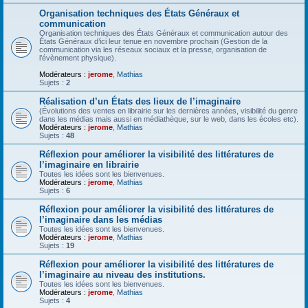
Organisation techniques des États Généraux et
communication
Organisation techniques des États Généraux et communication autour des
États Généraux d’ici leur tenue en novembre prochain (Gestion de la
communication via les réseaux sociaux et la presse, organisation de
l’évènement physique).
Modérateurs :
jerome
,
Mathias
Sujets :
2
Réalisation d’un États des lieux de l’imaginaire
(Évolutions des ventes en librairie sur les dernières années, visibilité du genre
dans les médias mais aussi en médiathèque, sur le web, dans les écoles etc).
Modérateurs :
jerome
,
Mathias
Sujets :
48
Réflexion pour améliorer la visibilité des littératures de
l’imaginaire en librairie
Toutes les idées sont les bienvenues.
Modérateurs :
jerome
,
Mathias
Sujets :
6
Réflexion pour améliorer la visibilité des littératures de
l’imaginaire dans les médias
Toutes les idées sont les bienvenues.
Modérateurs :
jerome
,
Mathias
Sujets :
19
Réflexion pour améliorer la visibilité des littératures de
l’imaginaire au niveau des institutions.
Toutes les idées sont les bienvenues.
Modérateurs :
jerome
,
Mathias
Sujets :
4