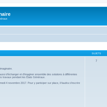
naire
énéraux
SUJETS
7
imaginaire.
s aussi d'échanger et d'imaginer ensemble des solutions à différentes
 ces travaux pendant les États Généraux.
amedi 4 novembre 2017. Pour y participer sur place, il faudra s'inscrire