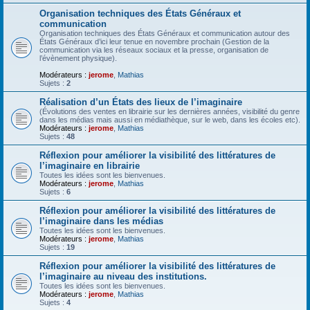
Organisation techniques des États Généraux et
communication
Organisation techniques des États Généraux et communication autour des
États Généraux d’ici leur tenue en novembre prochain (Gestion de la
communication via les réseaux sociaux et la presse, organisation de
l’évènement physique).
Modérateurs :
jerome
,
Mathias
Sujets :
2
Réalisation d’un États des lieux de l’imaginaire
(Évolutions des ventes en librairie sur les dernières années, visibilité du genre
dans les médias mais aussi en médiathèque, sur le web, dans les écoles etc).
Modérateurs :
jerome
,
Mathias
Sujets :
48
Réflexion pour améliorer la visibilité des littératures de
l’imaginaire en librairie
Toutes les idées sont les bienvenues.
Modérateurs :
jerome
,
Mathias
Sujets :
6
Réflexion pour améliorer la visibilité des littératures de
l’imaginaire dans les médias
Toutes les idées sont les bienvenues.
Modérateurs :
jerome
,
Mathias
Sujets :
19
Réflexion pour améliorer la visibilité des littératures de
l’imaginaire au niveau des institutions.
Toutes les idées sont les bienvenues.
Modérateurs :
jerome
,
Mathias
Sujets :
4