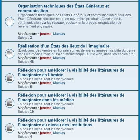
Organisation techniques des États Généraux et
communication
Organisation techniques des États Généraux et communication autour des
États Généraux d’ici leur tenue en novembre prochain (Gestion de la
communication via les réseaux sociaux et la presse, organisation de
l’évènement physique).
Modérateurs :
jerome
,
Mathias
Sujets :
2
Réalisation d’un États des lieux de l’imaginaire
(Évolutions des ventes en librairie sur les dernières années, visibilité du genre
dans les médias mais aussi en médiathèque, sur le web, dans les écoles etc).
Modérateurs :
jerome
,
Mathias
Sujets :
48
Réflexion pour améliorer la visibilité des littératures de
l’imaginaire en librairie
Toutes les idées sont les bienvenues.
Modérateurs :
jerome
,
Mathias
Sujets :
6
Réflexion pour améliorer la visibilité des littératures de
l’imaginaire dans les médias
Toutes les idées sont les bienvenues.
Modérateurs :
jerome
,
Mathias
Sujets :
19
Réflexion pour améliorer la visibilité des littératures de
l’imaginaire au niveau des institutions.
Toutes les idées sont les bienvenues.
Modérateurs :
jerome
,
Mathias
Sujets :
4