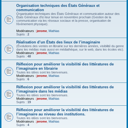
Organisation techniques des États Généraux et
communication
Organisation techniques des États Généraux et communication autour des
États Généraux d’ici leur tenue en novembre prochain (Gestion de la
communication via les réseaux sociaux et la presse, organisation de
l’évènement physique).
Modérateurs :
jerome
,
Mathias
Sujets :
2
Réalisation d’un États des lieux de l’imaginaire
(Évolutions des ventes en librairie sur les dernières années, visibilité du genre
dans les médias mais aussi en médiathèque, sur le web, dans les écoles etc).
Modérateurs :
jerome
,
Mathias
Sujets :
48
Réflexion pour améliorer la visibilité des littératures de
l’imaginaire en librairie
Toutes les idées sont les bienvenues.
Modérateurs :
jerome
,
Mathias
Sujets :
6
Réflexion pour améliorer la visibilité des littératures de
l’imaginaire dans les médias
Toutes les idées sont les bienvenues.
Modérateurs :
jerome
,
Mathias
Sujets :
19
Réflexion pour améliorer la visibilité des littératures de
l’imaginaire au niveau des institutions.
Toutes les idées sont les bienvenues.
Modérateurs :
jerome
,
Mathias
Sujets :
4