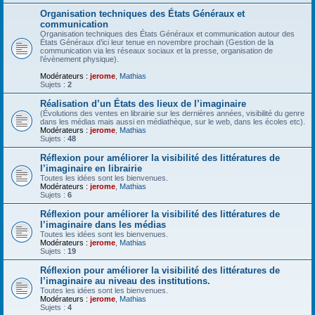
Organisation techniques des États Généraux et
communication
Organisation techniques des États Généraux et communication autour des
États Généraux d’ici leur tenue en novembre prochain (Gestion de la
communication via les réseaux sociaux et la presse, organisation de
l’évènement physique).
Modérateurs :
jerome
,
Mathias
Sujets :
2
Réalisation d’un États des lieux de l’imaginaire
(Évolutions des ventes en librairie sur les dernières années, visibilité du genre
dans les médias mais aussi en médiathèque, sur le web, dans les écoles etc).
Modérateurs :
jerome
,
Mathias
Sujets :
48
Réflexion pour améliorer la visibilité des littératures de
l’imaginaire en librairie
Toutes les idées sont les bienvenues.
Modérateurs :
jerome
,
Mathias
Sujets :
6
Réflexion pour améliorer la visibilité des littératures de
l’imaginaire dans les médias
Toutes les idées sont les bienvenues.
Modérateurs :
jerome
,
Mathias
Sujets :
19
Réflexion pour améliorer la visibilité des littératures de
l’imaginaire au niveau des institutions.
Toutes les idées sont les bienvenues.
Modérateurs :
jerome
,
Mathias
Sujets :
4