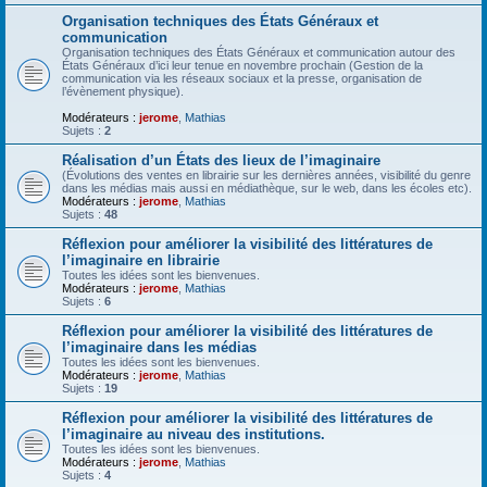
Organisation techniques des États Généraux et
communication
Organisation techniques des États Généraux et communication autour des
États Généraux d’ici leur tenue en novembre prochain (Gestion de la
communication via les réseaux sociaux et la presse, organisation de
l’évènement physique).
Modérateurs :
jerome
,
Mathias
Sujets :
2
Réalisation d’un États des lieux de l’imaginaire
(Évolutions des ventes en librairie sur les dernières années, visibilité du genre
dans les médias mais aussi en médiathèque, sur le web, dans les écoles etc).
Modérateurs :
jerome
,
Mathias
Sujets :
48
Réflexion pour améliorer la visibilité des littératures de
l’imaginaire en librairie
Toutes les idées sont les bienvenues.
Modérateurs :
jerome
,
Mathias
Sujets :
6
Réflexion pour améliorer la visibilité des littératures de
l’imaginaire dans les médias
Toutes les idées sont les bienvenues.
Modérateurs :
jerome
,
Mathias
Sujets :
19
Réflexion pour améliorer la visibilité des littératures de
l’imaginaire au niveau des institutions.
Toutes les idées sont les bienvenues.
Modérateurs :
jerome
,
Mathias
Sujets :
4