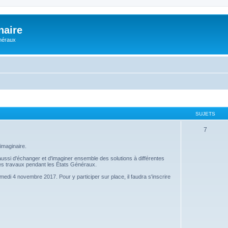
naire
énéraux
SUJETS
7
imaginaire.
s aussi d'échanger et d'imaginer ensemble des solutions à différentes
 ces travaux pendant les États Généraux.
amedi 4 novembre 2017. Pour y participer sur place, il faudra s'inscrire