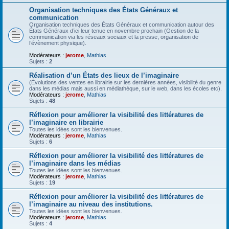
Organisation techniques des États Généraux et
communication
Organisation techniques des États Généraux et communication autour des
États Généraux d’ici leur tenue en novembre prochain (Gestion de la
communication via les réseaux sociaux et la presse, organisation de
l’évènement physique).
Modérateurs :
jerome
,
Mathias
Sujets :
2
Réalisation d’un États des lieux de l’imaginaire
(Évolutions des ventes en librairie sur les dernières années, visibilité du genre
dans les médias mais aussi en médiathèque, sur le web, dans les écoles etc).
Modérateurs :
jerome
,
Mathias
Sujets :
48
Réflexion pour améliorer la visibilité des littératures de
l’imaginaire en librairie
Toutes les idées sont les bienvenues.
Modérateurs :
jerome
,
Mathias
Sujets :
6
Réflexion pour améliorer la visibilité des littératures de
l’imaginaire dans les médias
Toutes les idées sont les bienvenues.
Modérateurs :
jerome
,
Mathias
Sujets :
19
Réflexion pour améliorer la visibilité des littératures de
l’imaginaire au niveau des institutions.
Toutes les idées sont les bienvenues.
Modérateurs :
jerome
,
Mathias
Sujets :
4