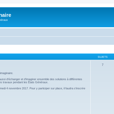
naire
énéraux
SUJETS
7
imaginaire.
s aussi d'échanger et d'imaginer ensemble des solutions à différentes
 ces travaux pendant les États Généraux.
amedi 4 novembre 2017. Pour y participer sur place, il faudra s'inscrire