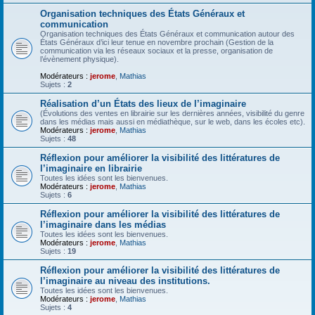
Organisation techniques des États Généraux et
communication
Organisation techniques des États Généraux et communication autour des
États Généraux d’ici leur tenue en novembre prochain (Gestion de la
communication via les réseaux sociaux et la presse, organisation de
l’évènement physique).
Modérateurs :
jerome
,
Mathias
Sujets :
2
Réalisation d’un États des lieux de l’imaginaire
(Évolutions des ventes en librairie sur les dernières années, visibilité du genre
dans les médias mais aussi en médiathèque, sur le web, dans les écoles etc).
Modérateurs :
jerome
,
Mathias
Sujets :
48
Réflexion pour améliorer la visibilité des littératures de
l’imaginaire en librairie
Toutes les idées sont les bienvenues.
Modérateurs :
jerome
,
Mathias
Sujets :
6
Réflexion pour améliorer la visibilité des littératures de
l’imaginaire dans les médias
Toutes les idées sont les bienvenues.
Modérateurs :
jerome
,
Mathias
Sujets :
19
Réflexion pour améliorer la visibilité des littératures de
l’imaginaire au niveau des institutions.
Toutes les idées sont les bienvenues.
Modérateurs :
jerome
,
Mathias
Sujets :
4