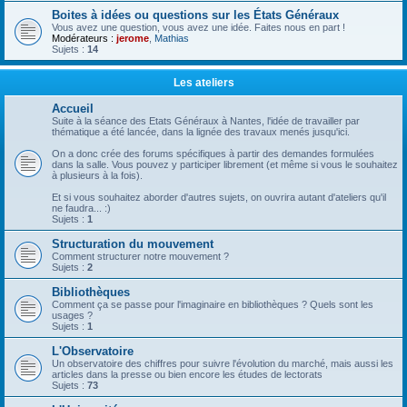
Boites à idées ou questions sur les États Généraux
Vous avez une question, vous avez une idée. Faites nous en part !
Modérateurs :
jerome
,
Mathias
Sujets :
14
Les ateliers
Accueil
Suite à la séance des Etats Généraux à Nantes, l'idée de travailler par
thématique a été lancée, dans la lignée des travaux menés jusqu'ici.
On a donc crée des forums spécifiques à partir des demandes formulées
dans la salle. Vous pouvez y participer librement (et même si vous le souhaitez
à plusieurs à la fois).
Et si vous souhaitez aborder d'autres sujets, on ouvrira autant d'ateliers qu'il
ne faudra... :)
Sujets :
1
Structuration du mouvement
Comment structurer notre mouvement ?
Sujets :
2
Bibliothèques
Comment ça se passe pour l'imaginaire en bibliothèques ? Quels sont les
usages ?
Sujets :
1
L'Observatoire
Un observatoire des chiffres pour suivre l'évolution du marché, mais aussi les
articles dans la presse ou bien encore les études de lectorats
Sujets :
73