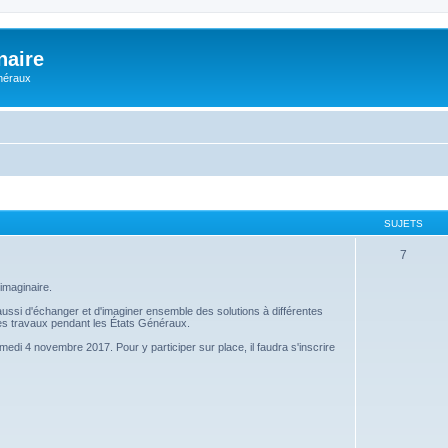
naire
énéraux
SUJETS
7
imaginaire.
s aussi d'échanger et d'imaginer ensemble des solutions à différentes
 ces travaux pendant les États Généraux.
amedi 4 novembre 2017. Pour y participer sur place, il faudra s'inscrire