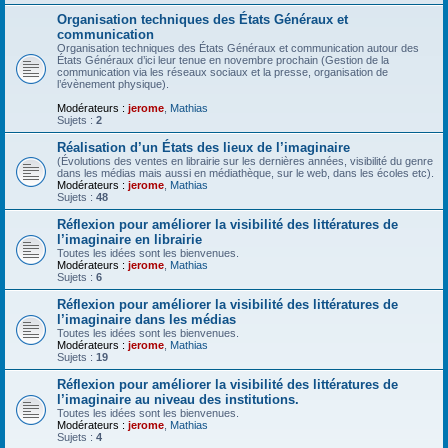
Organisation techniques des États Généraux et
communication
Organisation techniques des États Généraux et communication autour des
États Généraux d’ici leur tenue en novembre prochain (Gestion de la
communication via les réseaux sociaux et la presse, organisation de
l’évènement physique).
Modérateurs :
jerome
,
Mathias
Sujets :
2
Réalisation d’un États des lieux de l’imaginaire
(Évolutions des ventes en librairie sur les dernières années, visibilité du genre
dans les médias mais aussi en médiathèque, sur le web, dans les écoles etc).
Modérateurs :
jerome
,
Mathias
Sujets :
48
Réflexion pour améliorer la visibilité des littératures de
l’imaginaire en librairie
Toutes les idées sont les bienvenues.
Modérateurs :
jerome
,
Mathias
Sujets :
6
Réflexion pour améliorer la visibilité des littératures de
l’imaginaire dans les médias
Toutes les idées sont les bienvenues.
Modérateurs :
jerome
,
Mathias
Sujets :
19
Réflexion pour améliorer la visibilité des littératures de
l’imaginaire au niveau des institutions.
Toutes les idées sont les bienvenues.
Modérateurs :
jerome
,
Mathias
Sujets :
4