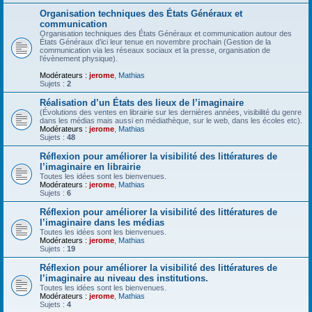
Organisation techniques des États Généraux et
communication
Organisation techniques des États Généraux et communication autour des
États Généraux d’ici leur tenue en novembre prochain (Gestion de la
communication via les réseaux sociaux et la presse, organisation de
l’évènement physique).
Modérateurs :
jerome
,
Mathias
Sujets :
2
Réalisation d’un États des lieux de l’imaginaire
(Évolutions des ventes en librairie sur les dernières années, visibilité du genre
dans les médias mais aussi en médiathèque, sur le web, dans les écoles etc).
Modérateurs :
jerome
,
Mathias
Sujets :
48
Réflexion pour améliorer la visibilité des littératures de
l’imaginaire en librairie
Toutes les idées sont les bienvenues.
Modérateurs :
jerome
,
Mathias
Sujets :
6
Réflexion pour améliorer la visibilité des littératures de
l’imaginaire dans les médias
Toutes les idées sont les bienvenues.
Modérateurs :
jerome
,
Mathias
Sujets :
19
Réflexion pour améliorer la visibilité des littératures de
l’imaginaire au niveau des institutions.
Toutes les idées sont les bienvenues.
Modérateurs :
jerome
,
Mathias
Sujets :
4