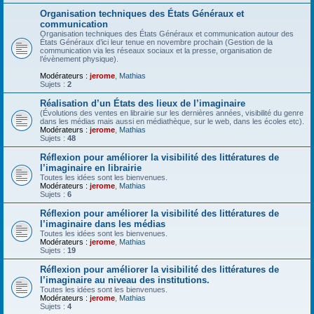
Organisation techniques des États Généraux et
communication
Organisation techniques des États Généraux et communication autour des
États Généraux d’ici leur tenue en novembre prochain (Gestion de la
communication via les réseaux sociaux et la presse, organisation de
l’évènement physique).
Modérateurs :
jerome
,
Mathias
Sujets :
2
Réalisation d’un États des lieux de l’imaginaire
(Évolutions des ventes en librairie sur les dernières années, visibilité du genre
dans les médias mais aussi en médiathèque, sur le web, dans les écoles etc).
Modérateurs :
jerome
,
Mathias
Sujets :
48
Réflexion pour améliorer la visibilité des littératures de
l’imaginaire en librairie
Toutes les idées sont les bienvenues.
Modérateurs :
jerome
,
Mathias
Sujets :
6
Réflexion pour améliorer la visibilité des littératures de
l’imaginaire dans les médias
Toutes les idées sont les bienvenues.
Modérateurs :
jerome
,
Mathias
Sujets :
19
Réflexion pour améliorer la visibilité des littératures de
l’imaginaire au niveau des institutions.
Toutes les idées sont les bienvenues.
Modérateurs :
jerome
,
Mathias
Sujets :
4