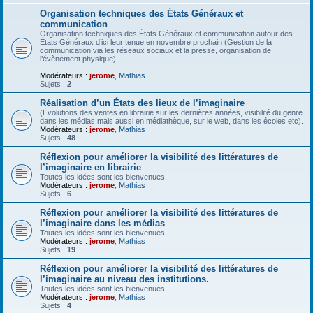
Organisation techniques des États Généraux et
communication
Organisation techniques des États Généraux et communication autour des
États Généraux d’ici leur tenue en novembre prochain (Gestion de la
communication via les réseaux sociaux et la presse, organisation de
l’évènement physique).
Modérateurs :
jerome
,
Mathias
Sujets :
2
Réalisation d’un États des lieux de l’imaginaire
(Évolutions des ventes en librairie sur les dernières années, visibilité du genre
dans les médias mais aussi en médiathèque, sur le web, dans les écoles etc).
Modérateurs :
jerome
,
Mathias
Sujets :
48
Réflexion pour améliorer la visibilité des littératures de
l’imaginaire en librairie
Toutes les idées sont les bienvenues.
Modérateurs :
jerome
,
Mathias
Sujets :
6
Réflexion pour améliorer la visibilité des littératures de
l’imaginaire dans les médias
Toutes les idées sont les bienvenues.
Modérateurs :
jerome
,
Mathias
Sujets :
19
Réflexion pour améliorer la visibilité des littératures de
l’imaginaire au niveau des institutions.
Toutes les idées sont les bienvenues.
Modérateurs :
jerome
,
Mathias
Sujets :
4