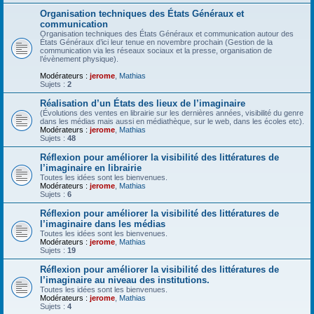
Organisation techniques des États Généraux et
communication
Organisation techniques des États Généraux et communication autour des
États Généraux d’ici leur tenue en novembre prochain (Gestion de la
communication via les réseaux sociaux et la presse, organisation de
l’évènement physique).
Modérateurs :
jerome
,
Mathias
Sujets :
2
Réalisation d’un États des lieux de l’imaginaire
(Évolutions des ventes en librairie sur les dernières années, visibilité du genre
dans les médias mais aussi en médiathèque, sur le web, dans les écoles etc).
Modérateurs :
jerome
,
Mathias
Sujets :
48
Réflexion pour améliorer la visibilité des littératures de
l’imaginaire en librairie
Toutes les idées sont les bienvenues.
Modérateurs :
jerome
,
Mathias
Sujets :
6
Réflexion pour améliorer la visibilité des littératures de
l’imaginaire dans les médias
Toutes les idées sont les bienvenues.
Modérateurs :
jerome
,
Mathias
Sujets :
19
Réflexion pour améliorer la visibilité des littératures de
l’imaginaire au niveau des institutions.
Toutes les idées sont les bienvenues.
Modérateurs :
jerome
,
Mathias
Sujets :
4