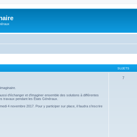
naire
énéraux
SUJETS
7
imaginaire.
s aussi d'échanger et d'imaginer ensemble des solutions à différentes
 ces travaux pendant les États Généraux.
amedi 4 novembre 2017. Pour y participer sur place, il faudra s'inscrire