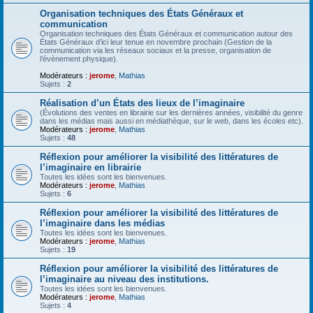
Organisation techniques des États Généraux et
communication
Organisation techniques des États Généraux et communication autour des
États Généraux d’ici leur tenue en novembre prochain (Gestion de la
communication via les réseaux sociaux et la presse, organisation de
l’évènement physique).
Modérateurs :
jerome
,
Mathias
Sujets :
2
Réalisation d’un États des lieux de l’imaginaire
(Évolutions des ventes en librairie sur les dernières années, visibilité du genre
dans les médias mais aussi en médiathèque, sur le web, dans les écoles etc).
Modérateurs :
jerome
,
Mathias
Sujets :
48
Réflexion pour améliorer la visibilité des littératures de
l’imaginaire en librairie
Toutes les idées sont les bienvenues.
Modérateurs :
jerome
,
Mathias
Sujets :
6
Réflexion pour améliorer la visibilité des littératures de
l’imaginaire dans les médias
Toutes les idées sont les bienvenues.
Modérateurs :
jerome
,
Mathias
Sujets :
19
Réflexion pour améliorer la visibilité des littératures de
l’imaginaire au niveau des institutions.
Toutes les idées sont les bienvenues.
Modérateurs :
jerome
,
Mathias
Sujets :
4