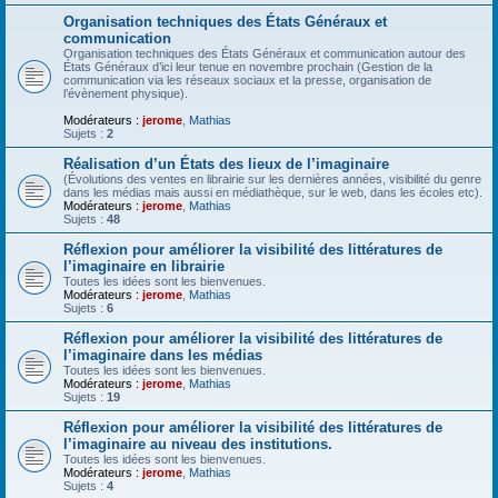
Organisation techniques des États Généraux et
communication
Organisation techniques des États Généraux et communication autour des
États Généraux d’ici leur tenue en novembre prochain (Gestion de la
communication via les réseaux sociaux et la presse, organisation de
l’évènement physique).
Modérateurs :
jerome
,
Mathias
Sujets :
2
Réalisation d’un États des lieux de l’imaginaire
(Évolutions des ventes en librairie sur les dernières années, visibilité du genre
dans les médias mais aussi en médiathèque, sur le web, dans les écoles etc).
Modérateurs :
jerome
,
Mathias
Sujets :
48
Réflexion pour améliorer la visibilité des littératures de
l’imaginaire en librairie
Toutes les idées sont les bienvenues.
Modérateurs :
jerome
,
Mathias
Sujets :
6
Réflexion pour améliorer la visibilité des littératures de
l’imaginaire dans les médias
Toutes les idées sont les bienvenues.
Modérateurs :
jerome
,
Mathias
Sujets :
19
Réflexion pour améliorer la visibilité des littératures de
l’imaginaire au niveau des institutions.
Toutes les idées sont les bienvenues.
Modérateurs :
jerome
,
Mathias
Sujets :
4