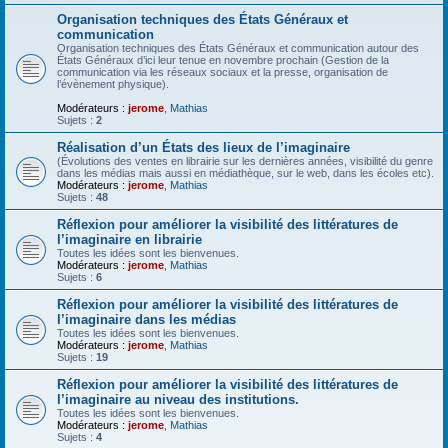
Organisation techniques des États Généraux et
communication
Organisation techniques des États Généraux et communication autour des
États Généraux d’ici leur tenue en novembre prochain (Gestion de la
communication via les réseaux sociaux et la presse, organisation de
l’évènement physique).
Modérateurs :
jerome
,
Mathias
Sujets :
2
Réalisation d’un États des lieux de l’imaginaire
(Évolutions des ventes en librairie sur les dernières années, visibilité du genre
dans les médias mais aussi en médiathèque, sur le web, dans les écoles etc).
Modérateurs :
jerome
,
Mathias
Sujets :
48
Réflexion pour améliorer la visibilité des littératures de
l’imaginaire en librairie
Toutes les idées sont les bienvenues.
Modérateurs :
jerome
,
Mathias
Sujets :
6
Réflexion pour améliorer la visibilité des littératures de
l’imaginaire dans les médias
Toutes les idées sont les bienvenues.
Modérateurs :
jerome
,
Mathias
Sujets :
19
Réflexion pour améliorer la visibilité des littératures de
l’imaginaire au niveau des institutions.
Toutes les idées sont les bienvenues.
Modérateurs :
jerome
,
Mathias
Sujets :
4