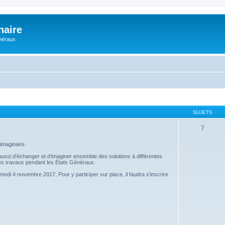
naire
énéraux
SUJETS
7
imaginaire.
s aussi d'échanger et d'imaginer ensemble des solutions à différentes
 ces travaux pendant les États Généraux.
amedi 4 novembre 2017. Pour y participer sur place, il faudra s'inscrire