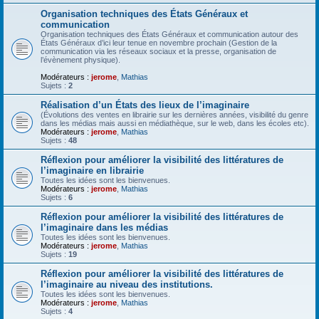
Organisation techniques des États Généraux et
communication
Organisation techniques des États Généraux et communication autour des
États Généraux d’ici leur tenue en novembre prochain (Gestion de la
communication via les réseaux sociaux et la presse, organisation de
l’évènement physique).
Modérateurs :
jerome
,
Mathias
Sujets :
2
Réalisation d’un États des lieux de l’imaginaire
(Évolutions des ventes en librairie sur les dernières années, visibilité du genre
dans les médias mais aussi en médiathèque, sur le web, dans les écoles etc).
Modérateurs :
jerome
,
Mathias
Sujets :
48
Réflexion pour améliorer la visibilité des littératures de
l’imaginaire en librairie
Toutes les idées sont les bienvenues.
Modérateurs :
jerome
,
Mathias
Sujets :
6
Réflexion pour améliorer la visibilité des littératures de
l’imaginaire dans les médias
Toutes les idées sont les bienvenues.
Modérateurs :
jerome
,
Mathias
Sujets :
19
Réflexion pour améliorer la visibilité des littératures de
l’imaginaire au niveau des institutions.
Toutes les idées sont les bienvenues.
Modérateurs :
jerome
,
Mathias
Sujets :
4