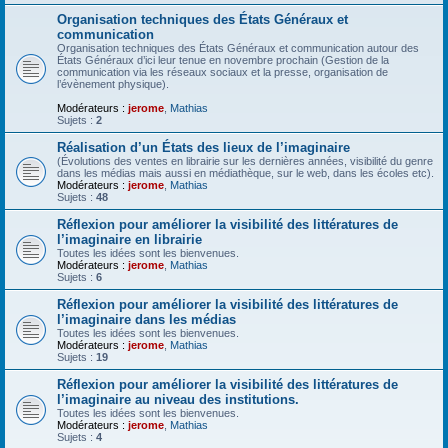
Organisation techniques des États Généraux et
communication
Organisation techniques des États Généraux et communication autour des
États Généraux d’ici leur tenue en novembre prochain (Gestion de la
communication via les réseaux sociaux et la presse, organisation de
l’évènement physique).
Modérateurs :
jerome
,
Mathias
Sujets :
2
Réalisation d’un États des lieux de l’imaginaire
(Évolutions des ventes en librairie sur les dernières années, visibilité du genre
dans les médias mais aussi en médiathèque, sur le web, dans les écoles etc).
Modérateurs :
jerome
,
Mathias
Sujets :
48
Réflexion pour améliorer la visibilité des littératures de
l’imaginaire en librairie
Toutes les idées sont les bienvenues.
Modérateurs :
jerome
,
Mathias
Sujets :
6
Réflexion pour améliorer la visibilité des littératures de
l’imaginaire dans les médias
Toutes les idées sont les bienvenues.
Modérateurs :
jerome
,
Mathias
Sujets :
19
Réflexion pour améliorer la visibilité des littératures de
l’imaginaire au niveau des institutions.
Toutes les idées sont les bienvenues.
Modérateurs :
jerome
,
Mathias
Sujets :
4