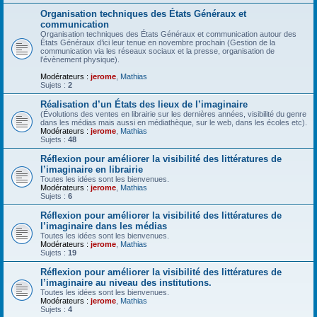
Organisation techniques des États Généraux et
communication
Organisation techniques des États Généraux et communication autour des
États Généraux d’ici leur tenue en novembre prochain (Gestion de la
communication via les réseaux sociaux et la presse, organisation de
l’évènement physique).
Modérateurs :
jerome
,
Mathias
Sujets :
2
Réalisation d’un États des lieux de l’imaginaire
(Évolutions des ventes en librairie sur les dernières années, visibilité du genre
dans les médias mais aussi en médiathèque, sur le web, dans les écoles etc).
Modérateurs :
jerome
,
Mathias
Sujets :
48
Réflexion pour améliorer la visibilité des littératures de
l’imaginaire en librairie
Toutes les idées sont les bienvenues.
Modérateurs :
jerome
,
Mathias
Sujets :
6
Réflexion pour améliorer la visibilité des littératures de
l’imaginaire dans les médias
Toutes les idées sont les bienvenues.
Modérateurs :
jerome
,
Mathias
Sujets :
19
Réflexion pour améliorer la visibilité des littératures de
l’imaginaire au niveau des institutions.
Toutes les idées sont les bienvenues.
Modérateurs :
jerome
,
Mathias
Sujets :
4