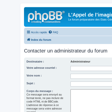
L'Appel de l'imagi
Le forum préparatoire des Etats G
Accès rapide
FAQ
Index du forum
Contacter un administrateur du forum
Destinataire :
Administrateur
Votre adresse courriel :
Votre nom :
Sujet :
Corps du message :
Ce message sera envoyé au
format texte, ne pas inclure de
code HTML ni de BBCode.
L’adresse de réponse à ce
message sera votre adresse
courriel.