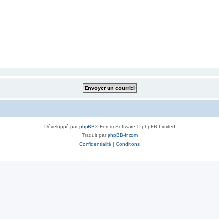
Développé par
phpBB
® Forum Software © phpBB Limited
Traduit par
phpBB-fr.com
Confidentialité
|
Conditions