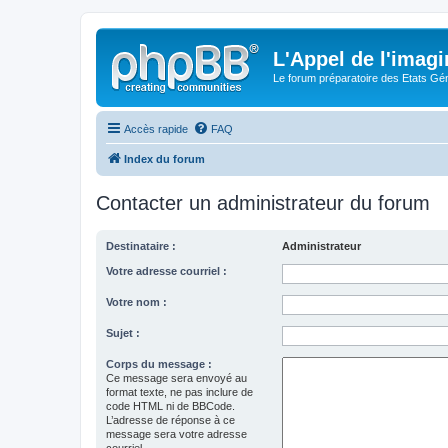
L'Appel de l'imagi
Le forum préparatoire des Etats G
Accès rapide
FAQ
Index du forum
Contacter un administrateur du forum
Destinataire :
Administrateur
Votre adresse courriel :
Votre nom :
Sujet :
Corps du message :
Ce message sera envoyé au
format texte, ne pas inclure de
code HTML ni de BBCode.
L’adresse de réponse à ce
message sera votre adresse
courriel.