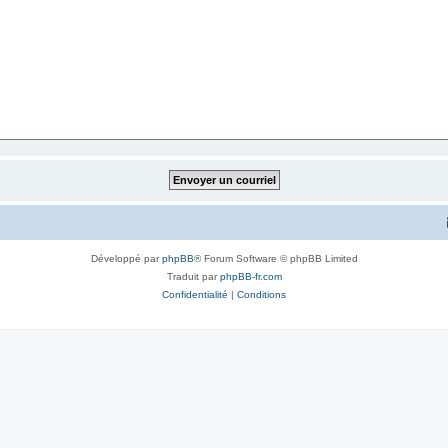
Développé par
phpBB
® Forum Software © phpBB Limited
Traduit par
phpBB-fr.com
Confidentialité
|
Conditions