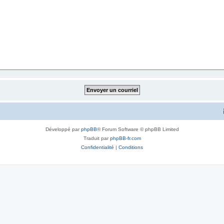
Développé par
phpBB
® Forum Software © phpBB Limited
Traduit par
phpBB-fr.com
Confidentialité
|
Conditions