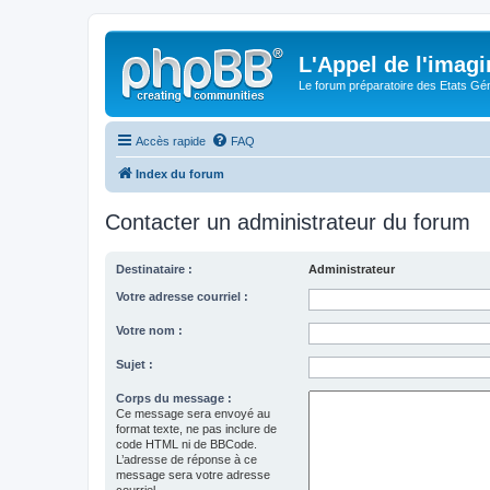
L'Appel de l'imagi
Le forum préparatoire des Etats G
Accès rapide
FAQ
Index du forum
Contacter un administrateur du forum
Destinataire :
Administrateur
Votre adresse courriel :
Votre nom :
Sujet :
Corps du message :
Ce message sera envoyé au
format texte, ne pas inclure de
code HTML ni de BBCode.
L’adresse de réponse à ce
message sera votre adresse
courriel.