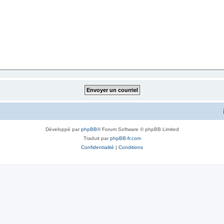
Développé par
phpBB
® Forum Software © phpBB Limited
Traduit par
phpBB-fr.com
Confidentialité
|
Conditions