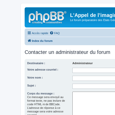
L'Appel de l'imagi
Le forum préparatoire des Etats G
Accès rapide
FAQ
Index du forum
Contacter un administrateur du forum
Destinataire :
Administrateur
Votre adresse courriel :
Votre nom :
Sujet :
Corps du message :
Ce message sera envoyé au
format texte, ne pas inclure de
code HTML ni de BBCode.
L’adresse de réponse à ce
message sera votre adresse
courriel.