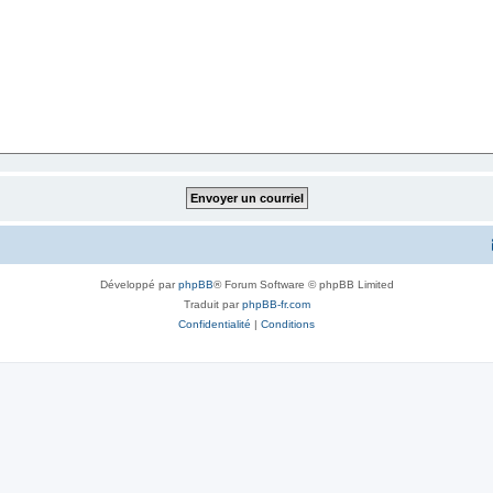
Développé par
phpBB
® Forum Software © phpBB Limited
Traduit par
phpBB-fr.com
Confidentialité
|
Conditions