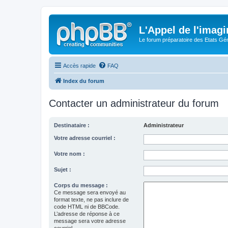
L'Appel de l'imagi
Le forum préparatoire des Etats G
Accès rapide
FAQ
Index du forum
Contacter un administrateur du forum
Destinataire :
Administrateur
Votre adresse courriel :
Votre nom :
Sujet :
Corps du message :
Ce message sera envoyé au
format texte, ne pas inclure de
code HTML ni de BBCode.
L’adresse de réponse à ce
message sera votre adresse
courriel.