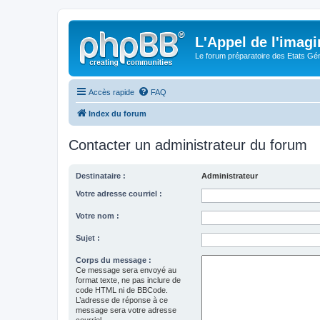
L'Appel de l'imagi
Le forum préparatoire des Etats G
Accès rapide
FAQ
Index du forum
Contacter un administrateur du forum
Destinataire :
Administrateur
Votre adresse courriel :
Votre nom :
Sujet :
Corps du message :
Ce message sera envoyé au
format texte, ne pas inclure de
code HTML ni de BBCode.
L’adresse de réponse à ce
message sera votre adresse
courriel.