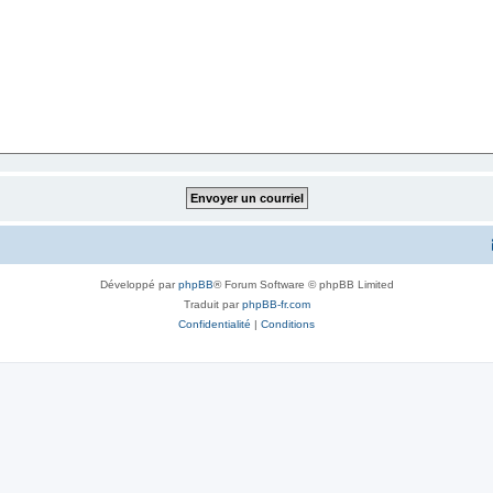
Développé par
phpBB
® Forum Software © phpBB Limited
Traduit par
phpBB-fr.com
Confidentialité
|
Conditions