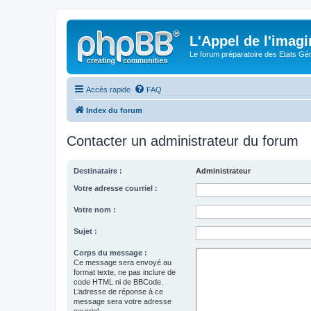
L'Appel de l'imagi
Le forum préparatoire des Etats G
Accès rapide
FAQ
Index du forum
Contacter un administrateur du forum
Destinataire :
Administrateur
Votre adresse courriel :
Votre nom :
Sujet :
Corps du message :
Ce message sera envoyé au
format texte, ne pas inclure de
code HTML ni de BBCode.
L’adresse de réponse à ce
message sera votre adresse
courriel.