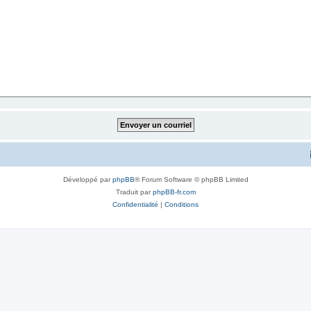
Développé par
phpBB
® Forum Software © phpBB Limited
Traduit par
phpBB-fr.com
Confidentialité
|
Conditions