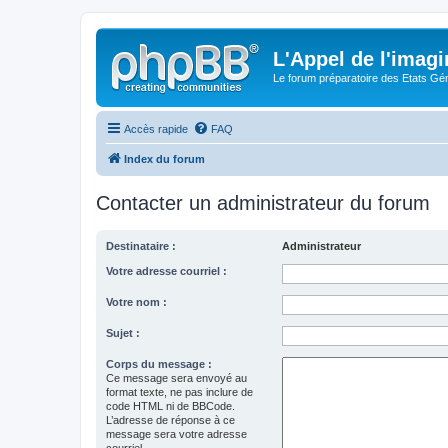
L'Appel de l'imagi
Le forum préparatoire des Etats G
Accès rapide
FAQ
Index du forum
Contacter un administrateur du forum
Destinataire :
Administrateur
Votre adresse courriel :
Votre nom :
Sujet :
Corps du message :
Ce message sera envoyé au
format texte, ne pas inclure de
code HTML ni de BBCode.
L’adresse de réponse à ce
message sera votre adresse
courriel.