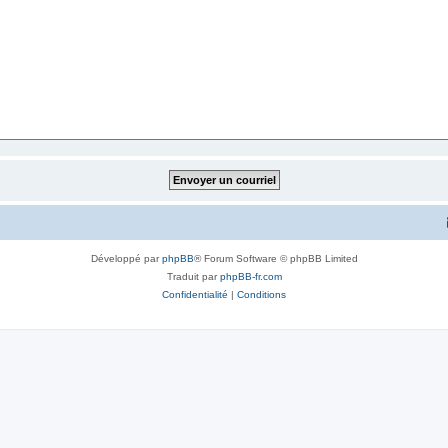
Développé par
phpBB
® Forum Software © phpBB Limited
Traduit par
phpBB-fr.com
Confidentialité
|
Conditions