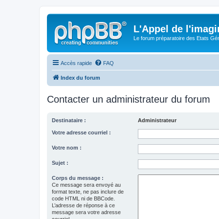
L'Appel de l'imagi
Le forum préparatoire des Etats G
Accès rapide
FAQ
Index du forum
Contacter un administrateur du forum
Destinataire :
Administrateur
Votre adresse courriel :
Votre nom :
Sujet :
Corps du message :
Ce message sera envoyé au
format texte, ne pas inclure de
code HTML ni de BBCode.
L’adresse de réponse à ce
message sera votre adresse
courriel.