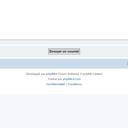
Développé par
phpBB
® Forum Software © phpBB Limited
Traduit par
phpBB-fr.com
Confidentialité
|
Conditions