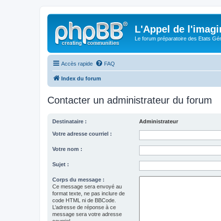
L'Appel de l'imagi
Le forum préparatoire des Etats G
Accès rapide
FAQ
Index du forum
Contacter un administrateur du forum
Destinataire :
Administrateur
Votre adresse courriel :
Votre nom :
Sujet :
Corps du message :
Ce message sera envoyé au
format texte, ne pas inclure de
code HTML ni de BBCode.
L’adresse de réponse à ce
message sera votre adresse
courriel.