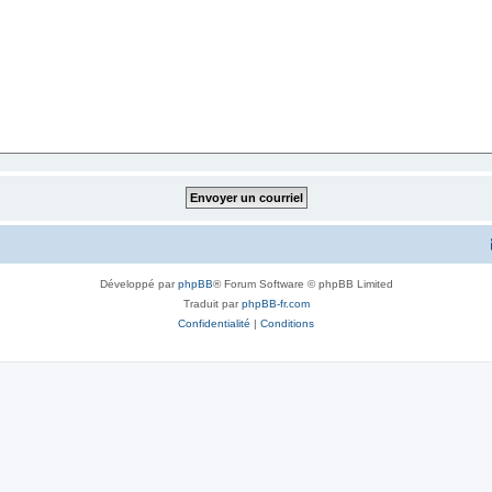
Développé par
phpBB
® Forum Software © phpBB Limited
Traduit par
phpBB-fr.com
Confidentialité
|
Conditions