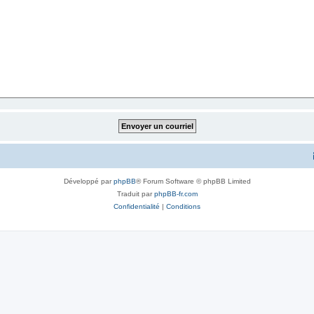
Développé par
phpBB
® Forum Software © phpBB Limited
Traduit par
phpBB-fr.com
Confidentialité
|
Conditions