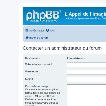
L'Appel de l'imagi
Le forum préparatoire des Etats G
Accès rapide
FAQ
Index du forum
Contacter un administrateur du forum
Destinataire :
Administrateur
Votre adresse courriel :
Votre nom :
Sujet :
Corps du message :
Ce message sera envoyé au
format texte, ne pas inclure de
code HTML ni de BBCode.
L’adresse de réponse à ce
message sera votre adresse
courriel.