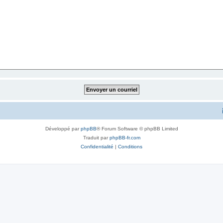
Développé par
phpBB
® Forum Software © phpBB Limited
Traduit par
phpBB-fr.com
Confidentialité
|
Conditions