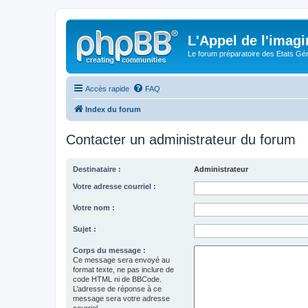
L'Appel de l'imagi
Le forum préparatoire des Etats G
Accès rapide
FAQ
Index du forum
Contacter un administrateur du forum
Destinataire :
Administrateur
Votre adresse courriel :
Votre nom :
Sujet :
Corps du message :
Ce message sera envoyé au
format texte, ne pas inclure de
code HTML ni de BBCode.
L’adresse de réponse à ce
message sera votre adresse
courriel.