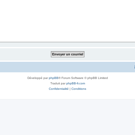
Développé par
phpBB
® Forum Software © phpBB Limited
Traduit par
phpBB-fr.com
Confidentialité
|
Conditions