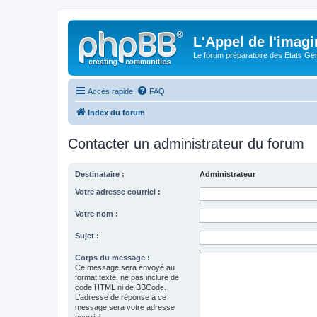
L'Appel de l'imagi
Le forum préparatoire des Etats G
Accès rapide
FAQ
Index du forum
Contacter un administrateur du forum
Destinataire :
Administrateur
Votre adresse courriel :
Votre nom :
Sujet :
Corps du message :
Ce message sera envoyé au
format texte, ne pas inclure de
code HTML ni de BBCode.
L’adresse de réponse à ce
message sera votre adresse
courriel.