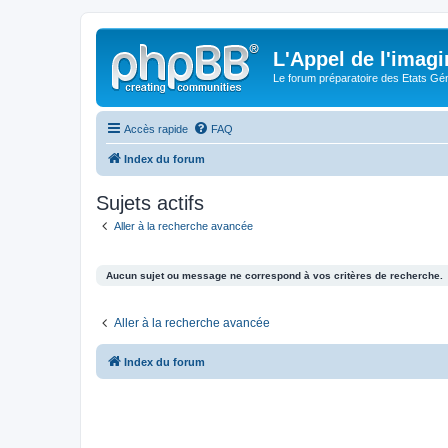
L'Appel de l'imagi
Le forum préparatoire des Etats G
Accès rapide
FAQ
Index du forum
Sujets actifs
Aller à la recherche avancée
Aucun sujet ou message ne correspond à vos critères de recherche.
Aller à la recherche avancée
Index du forum