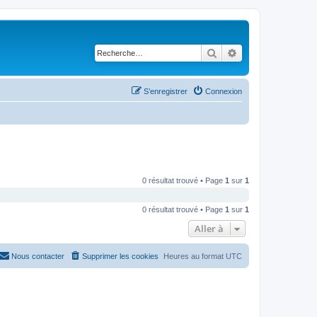
Rechercher
Recherche avancé
S’enregistrer
Connexion
0 résultat trouvé • Page
1
sur
1
0 résultat trouvé • Page
1
sur
1
Aller à
Nous contacter
Supprimer les cookies
Heures au format
UTC