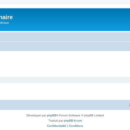
naire
énéraux
Développé par
phpBB
® Forum Software © phpBB Limited
Traduit par
phpBB-fr.com
Confidentialité
|
Conditions