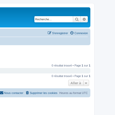
Rechercher
Recherche avancé
S’enregistrer
Connexion
0 résultat trouvé • Page
1
sur
1
0 résultat trouvé • Page
1
sur
1
Aller à
Nous contacter
Supprimer les cookies
Heures au format
UTC