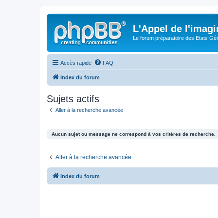
L'Appel de l'imagi
Le forum préparatoire des Etats G
Accès rapide
FAQ
Index du forum
Sujets actifs
Aller à la recherche avancée
Aucun sujet ou message ne correspond à vos critères de recherche.
Aller à la recherche avancée
Index du forum