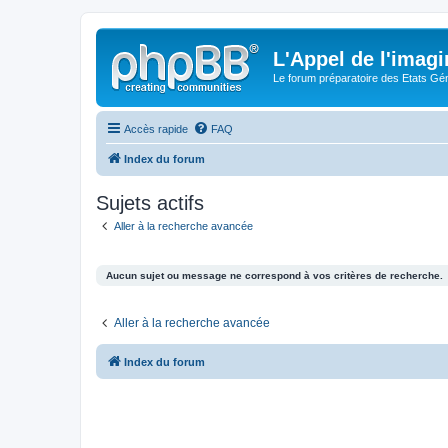
L'Appel de l'imagi
Le forum préparatoire des Etats G
Accès rapide
FAQ
Index du forum
Sujets actifs
Aller à la recherche avancée
Aucun sujet ou message ne correspond à vos critères de recherche.
Aller à la recherche avancée
Index du forum