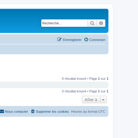
Rechercher
Recherche avancé
S’enregistrer
Connexion
0 résultat trouvé • Page
1
sur
1
0 résultat trouvé • Page
1
sur
1
Aller à
Nous contacter
Supprimer les cookies
Heures au format
UTC