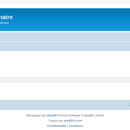
naire
énéraux
Développé par
phpBB
® Forum Software © phpBB Limited
Traduit par
phpBB-fr.com
Confidentialité
|
Conditions