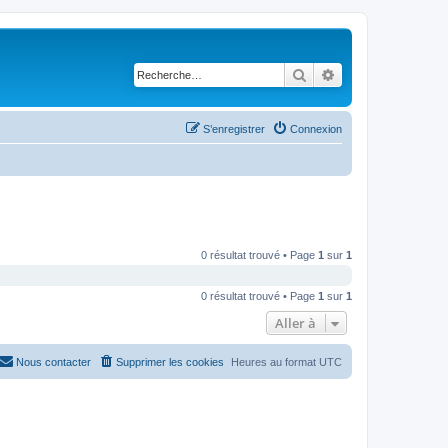
Rechercher
Recherche avancé
S’enregistrer
Connexion
0 résultat trouvé • Page
1
sur
1
0 résultat trouvé • Page
1
sur
1
Aller à
Nous contacter
Supprimer les cookies
Heures au format
UTC