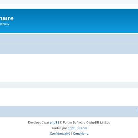
naire
énéraux
Développé par
phpBB
® Forum Software © phpBB Limited
Traduit par
phpBB-fr.com
Confidentialité
|
Conditions