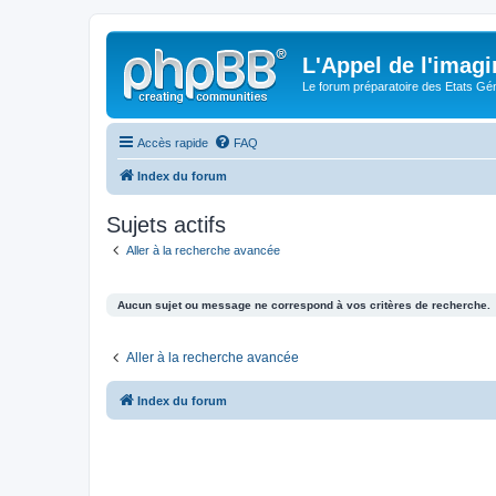
L'Appel de l'imagi
Le forum préparatoire des Etats G
Accès rapide
FAQ
Index du forum
Sujets actifs
Aller à la recherche avancée
Aucun sujet ou message ne correspond à vos critères de recherche.
Aller à la recherche avancée
Index du forum