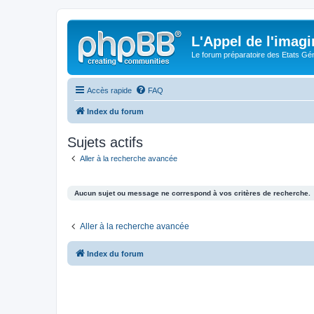
L'Appel de l'imagi
Le forum préparatoire des Etats G
Accès rapide
FAQ
Index du forum
Sujets actifs
Aller à la recherche avancée
Aucun sujet ou message ne correspond à vos critères de recherche.
Aller à la recherche avancée
Index du forum