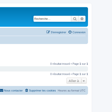
Rechercher
Recherche avancé
S’enregistrer
Connexion
0 résultat trouvé • Page
1
sur
1
0 résultat trouvé • Page
1
sur
1
Aller à
Nous contacter
Supprimer les cookies
Heures au format
UTC