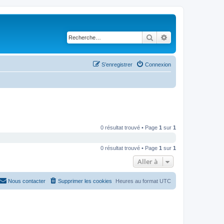
Rechercher
Recherche avancé
S’enregistrer
Connexion
0 résultat trouvé • Page
1
sur
1
0 résultat trouvé • Page
1
sur
1
Aller à
Nous contacter
Supprimer les cookies
Heures au format
UTC