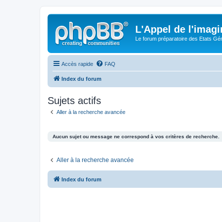
L'Appel de l'imagi
Le forum préparatoire des Etats G
Accès rapide
FAQ
Index du forum
Sujets actifs
Aller à la recherche avancée
Aucun sujet ou message ne correspond à vos critères de recherche.
Aller à la recherche avancée
Index du forum