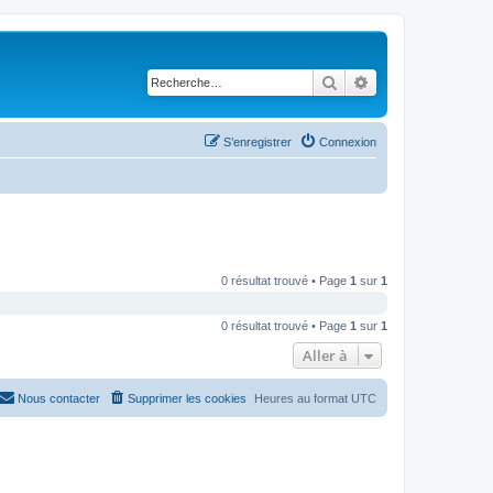
Rechercher
Recherche avancé
S’enregistrer
Connexion
0 résultat trouvé • Page
1
sur
1
0 résultat trouvé • Page
1
sur
1
Aller à
Nous contacter
Supprimer les cookies
Heures au format
UTC