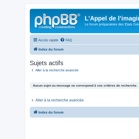
L'Appel de l'imagi
Le forum préparatoire des Etats G
Accès rapide
FAQ
Index du forum
Sujets actifs
Aller à la recherche avancée
Aucun sujet ou message ne correspond à vos critères de recherche.
Aller à la recherche avancée
Index du forum